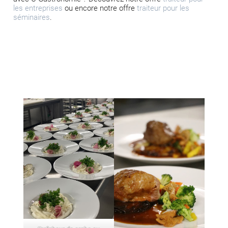
les entreprises
ou encore notre offre
traiteur pour les
séminaires
.