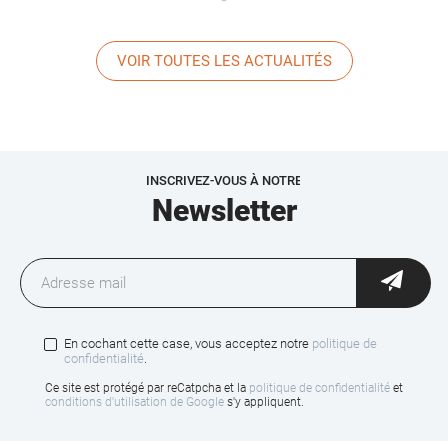
VOIR TOUTES LES ACTUALITÉS
INSCRIVEZ-VOUS À NOTRE
Newsletter
En cochant cette case, vous acceptez notre
politique de
confidentialité
.
Ce site est protégé par reCatpcha et la
politique de confidentialité
et
conditions d'utilisation de Google
s'y appliquent.