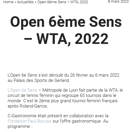
8 mars 2022
Home
»
Actualités
»
Open 6ème Sens – WTA, 2022
Open 6ème Sens
– WTA, 2022
L’Open 6e Sens s’est déroulé du 26 février au 6 mars 2022
au Palais des Sports de Gerland.
L’Open 6e Sens
– Métropole de Lyon fait partie de la WTA, le
circuit de tennis féminin qui regroupe 65 tournois dans le
monde. C’est le 2ème plus grand tournoi féminin français
après Roland-Garros.
C-Gastronomie était présent en collaboration avec la
Fondation Paul Bocuse
sur l’offre gastronomique. Au
programme :