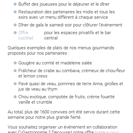
Buffet des joueuses pour le déjeuner et le dîner
Restauration des partenaires les midis et tous les
soirs avec un menu différent à chaque service
Dîner de gala le samedi soir pour clôturer l’évènement
Offre
pour les espaces privatifs et le bar
cocktail
central
Quelques exemples de plats de nos menus gourmands
proposés pour nos partenaires :
Gougère au comté et madeleine salée
Fraîcheur de crabe au combava, crémeux de chou-fleur
et lemon cress
Pavé quasi de veau, pommes de terre Anna, girolles et
jus de veau au thym
Chou exotique, compotée de fruits, crème fouetté
vanille et crumble
Au total, plus de 1600 convives ont été servis durant cette
semaine pour notre plus grande fierté.
Vous souhaitez organiser un évènement en collaboration
avec C-Gastronomie ? Découvrez notre offre
traiteur pour