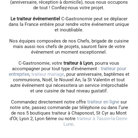
(anniversaire, réception à domicile), nous nous occupons
de tout ! Confiez-nous votre projet.
Le traiteur événementiel
C-Gastronomie peut se déplacer
dans la France entière pour rendre votre événement unique
et inoubliable.
Nos équipes composées de nos Chefs, brigade de cuisine
mais aussi nos chefs de projets, sauront faire de votre
événement un moment exceptionnel.
C-Gastronomie, votre
traiteur à Lyon
, pourra vous
accompagner pour tout type d’événement :
traiteur pour
entreprise
,
traiteur mariage
, pour anniversaire, baptêmes et
communions, Noël, le Nouvel An, la St Valentin et tout
autre événement qui nécessitera un service irréprochable
et une cuisine de haut niveau gustatif.
Commandez directement notre offre
traiteur en ligne
sur
notre site, passez commande par téléphone ou dans l’une
de nos 5 boutiques traiteur à Chaponost, St Cyr au Mont
d’Or, Lyon 2, Lyon 6ème ou notre
traiteur à Tassin-la-Demi-
Lune
.