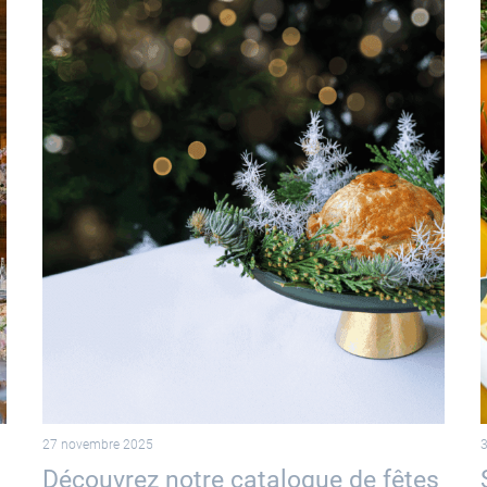
30 septembre 2025
talogue de fêtes
Saison après saison, n