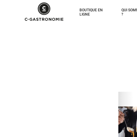
BOUTIQUE EN
QUI SOM
LIGNE
?